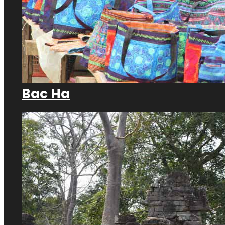
Bac Ha