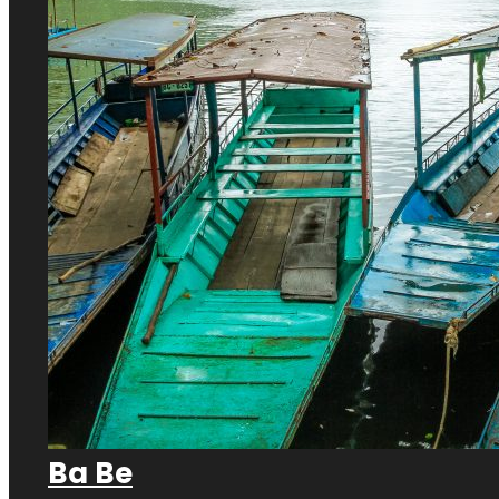
Ba Be