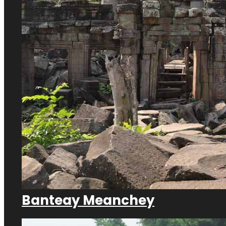
Banteay Meanchey