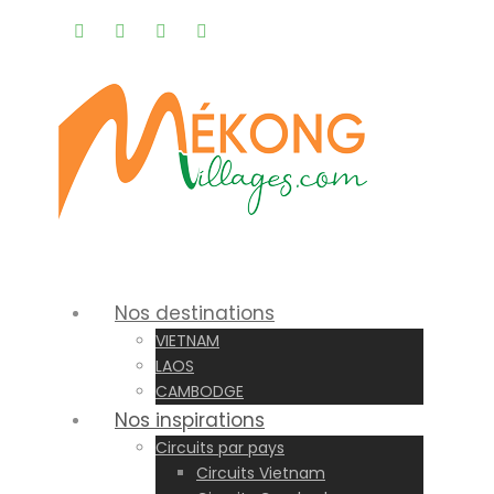
Rappel gratuit |
Nos destinations
VIETNAM
LAOS
CAMBODGE
Nos inspirations
Circuits par pays
Circuits Vietnam