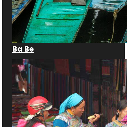
Ba Be