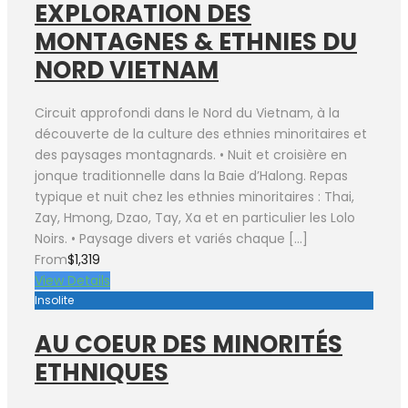
EXPLORATION DES
MONTAGNES & ETHNIES DU
NORD VIETNAM
Circuit approfondi dans le Nord du Vietnam, à la
découverte de la culture des ethnies minoritaires et
des paysages montagnards. • Nuit et croisière en
jonque traditionnelle dans la Baie d’Halong. Repas
typique et nuit chez les ethnies minoritaires : Thai,
Zay, Hmong, Dzao, Tay, Xa et en particulier les Lolo
Noirs. • Paysage divers et variés chaque […]
From
$1,319
View Details
Insolite
AU COEUR DES MINORITÉS
ETHNIQUES