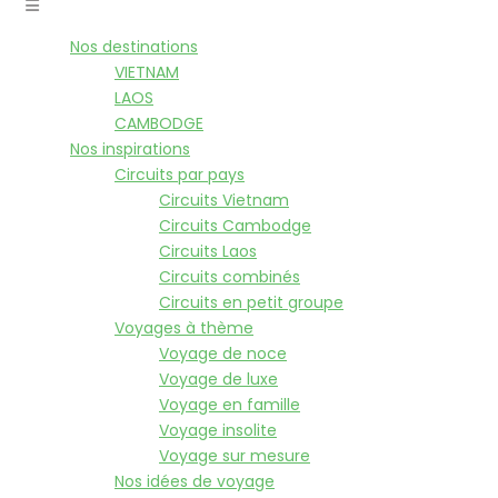
Nos destinations
VIETNAM
LAOS
CAMBODGE
Nos inspirations
Circuits par pays
Circuits Vietnam
Circuits Cambodge
Circuits Laos
Circuits combinés
Circuits en petit groupe
Voyages à thème
Voyage de noce
Voyage de luxe
Voyage en famille
Voyage insolite
Voyage sur mesure
Nos idées de voyage