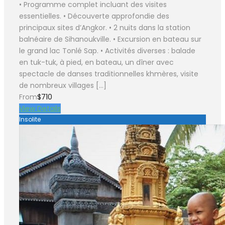
• Programme complet incluant des visites
essentielles. • Découverte approfondie des
principaux sites d’Angkor. • 2 nuits dans la station
balnéaire de Sihanoukville. • Excursion en bateau sur
le grand lac Tonlé Sap. • Activités diverses : balade
en tuk-tuk, à pied, en bateau, un dîner avec
spectacle de danses traditionnelles khmères, visite
de nombreux villages […]
From
$710
View Details
Insolite