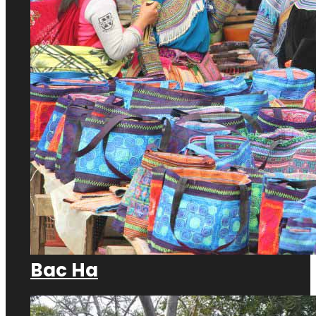
Bac Ha