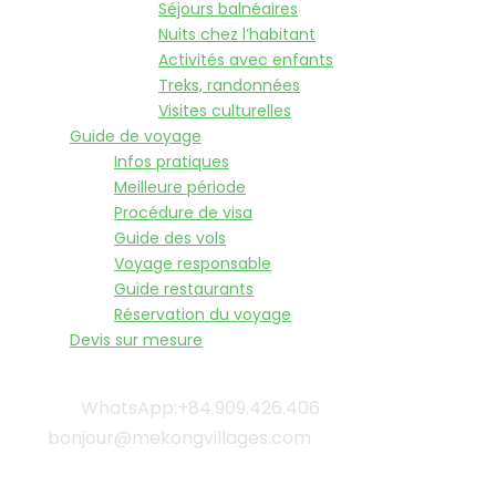
Séjours balnéaires
Nuits chez l’habitant
Activités avec enfants
Treks, randonnées
Visites culturelles
Guide de voyage
Infos pratiques
Meilleure période
Procédure de visa
Guide des vols
Voyage responsable
Guide restaurants
Réservation du voyage
Devis sur mesure
WhatsApp:+84.909.426.406
bonjour@mekongvillages.com
Qui sommes-nous? |
Blog & Actualités |