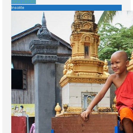
View Details
Insolite