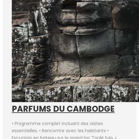
PARFUMS DU CAMBODGE
• Programme complet incluant des visites
essentielles. • Rencontre avec les habitants •
Excursion en bateau sur le grand lac Tonlé Sap. •