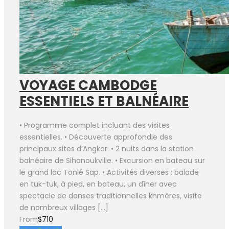
VOYAGE CAMBODGE
ESSENTIELS ET BALNÉAIRE
• Programme complet incluant des visites
essentielles. • Découverte approfondie des
principaux sites d’Angkor. • 2 nuits dans la station
balnéaire de Sihanoukville. • Excursion en bateau sur
le grand lac Tonlé Sap. • Activités diverses : balade
en tuk-tuk, à pied, en bateau, un dîner avec
spectacle de danses traditionnelles khmères, visite
de nombreux villages […]
From
$710