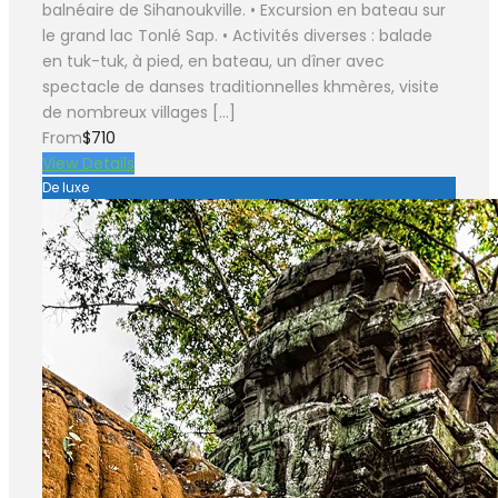
balnéaire de Sihanoukville. • Excursion en bateau sur
le grand lac Tonlé Sap. • Activités diverses : balade
en tuk-tuk, à pied, en bateau, un dîner avec
spectacle de danses traditionnelles khmères, visite
de nombreux villages […]
From
$710
View Details
De luxe