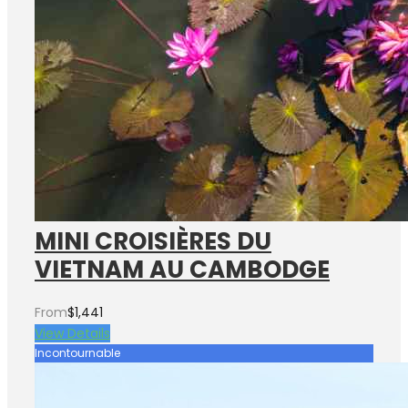
MINI CROISIÈRES DU
VIETNAM AU CAMBODGE
From
$1,441
View Details
Incontournable