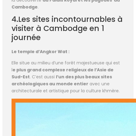
la découverte
du Palais Royal et les pagodes au
Cambodge
.
4.Les sites incontournables à
visiter à Cambodge en 1
journée
Le temple d’Angkor Wat :
Elle situe au milieu d’une forêt majestueuse qui est
l
e plus grand complexe religieux de l’Asie de
Sud-Est
. C’est aussi
l’un des plus beaux sites
archéologiques au monde entier
avec une
architecturale et artistique pour la culture khmère.