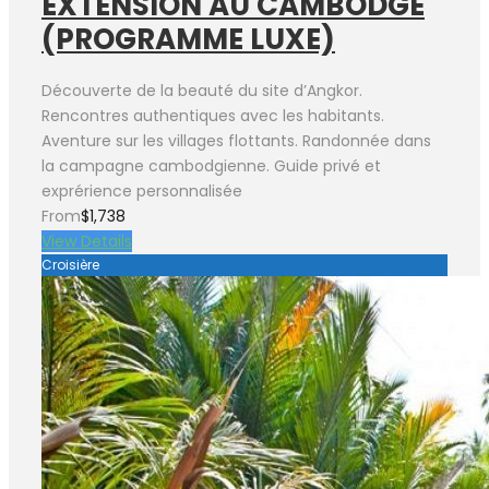
EXTENSION AU CAMBODGE
(PROGRAMME LUXE)
Découverte de la beauté du site d’Angkor.
Rencontres authentiques avec les habitants.
Aventure sur les villages flottants. Randonnée dans
la campagne cambodgienne. Guide privé et
exprérience personnalisée
From
$1,738
View Details
Croisière