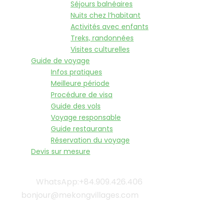
Séjours balnéaires
Nuits chez l’habitant
Activités avec enfants
Treks, randonnées
Visites culturelles
Guide de voyage
Infos pratiques
Meilleure période
Procédure de visa
Guide des vols
Voyage responsable
Guide restaurants
Réservation du voyage
Devis sur mesure
WhatsApp:+84.909.426.406
bonjour@mekongvillages.com
Qui sommes-nous? |
Blog & Actualités |