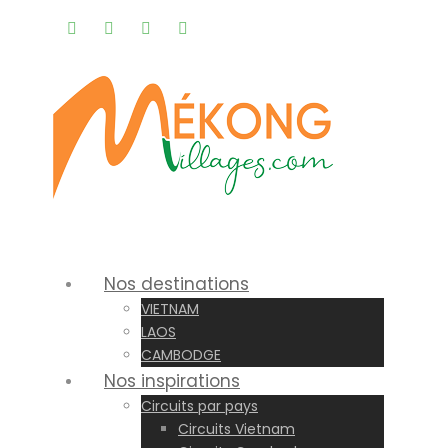
Rappel gratuit |
Nos destinations
VIETNAM
LAOS
CAMBODGE
Nos inspirations
Circuits par pays
Circuits Vietnam