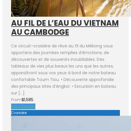
AU FIL DE L’EAU DU VIETNAM
AU CAMBODGE
Ce circuit-croisière de rêve au fil du Mékong vous
apportera des journées remplies d’émotions, de
découvertes et de souvenirs inoubliables. Des
tableaux de vies plus beaux les uns que les autres,
apparaîtront sous vos yeux à bord de notre bateau
confortable Toum Tiou. • Découverte approfondie
des principaux sites d’Angkor. • Excursion en bateau
sur […]
From
$1,585
View Details
Croisière