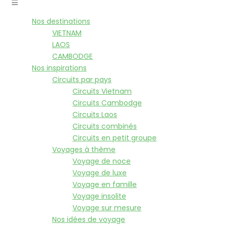
Nos destinations
VIETNAM
LAOS
CAMBODGE
Nos inspirations
Circuits par pays
Circuits Vietnam
Circuits Cambodge
Circuits Laos
Circuits combinés
Circuits en petit groupe
Voyages à thème
Voyage de noce
Voyage de luxe
Voyage en famille
Voyage insolite
Voyage sur mesure
Nos idées de voyage