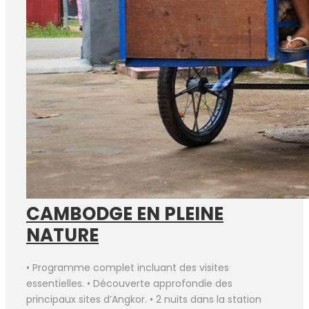
CAMBODGE EN PLEINE
NATURE
• Programme complet incluant des visites
essentielles. • Découverte approfondie des
principaux sites d’Angkor. • 2 nuits dans la station