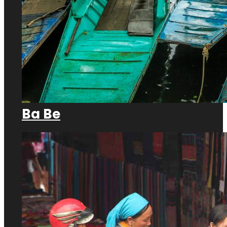
Ba Be