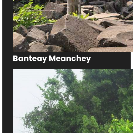
Banteay Meanchey