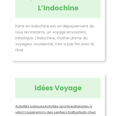
L’Indochine
Partir en Indochine est un dépaysement de
tous les instants, un voyage envoûtant,
initiatique. L’Indochine, mythe ultime du
voyageur occidental, n’en a pas fini avec le
rêve.
Idées Voyage
Activités ludiques
Activités sportives
Balades à
vélo
Croisière
Hors des sentiers battus
Nuits chez