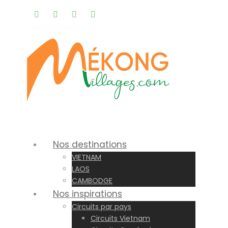
Rappel gratuit |
Nos destinations
VIETNAM
LAOS
CAMBODGE
Nos inspirations
Circuits par pays
Circuits Vietnam