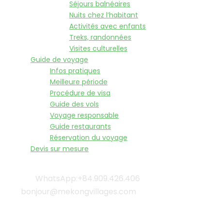
Séjours balnéaires
Nuits chez l’habitant
Activités avec enfants
Treks, randonnées
Visites culturelles
Guide de voyage
Infos pratiques
Meilleure période
Procédure de visa
Guide des vols
Voyage responsable
Guide restaurants
Réservation du voyage
Devis sur mesure
WhatsApp:+84.909.426.406
bonjour@mekongvillages.com
Qui sommes-nous? |
Blog & Actualités |