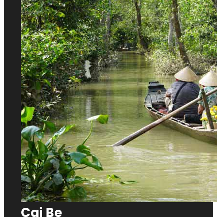
Cai Be