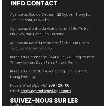
INFO CONTACT
Agence au Sud du Vietnam: 22 Nguyen Trong Loi,
Tan Son Nhat, HCM ville
Agence au Centre du Vietnam: Lot 52 Bui Ta Han,
Khue My, Ngu Hanh Son, Đa Nang
Agence au Nord du Vietnam: 152 Pho Đuc Chinh,
Truc Bạch, Ba Đinh, Ha Noi
Bureau au Cambodge: 84AEo, St. 174, Sangkat Psar
Thmey III, Khan Daun Penh, Phnom Penh.
Bureau au Laos: St. Sisavangvong, Ban Pakham,
Luang Prabang
Hotline WhatsApp:
+84.909.426.406
Email:
bonjour@mekongvillages.com
SUIVEZ-NOUS SUR LES