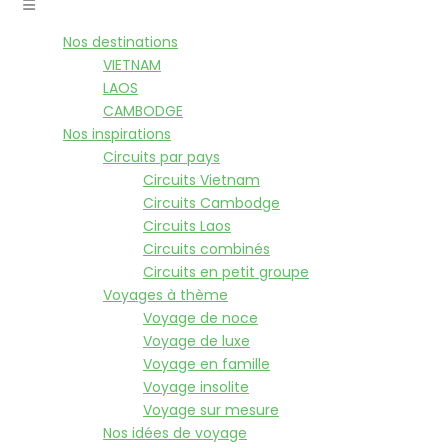
Nos destinations
VIETNAM
LAOS
CAMBODGE
Nos inspirations
Circuits par pays
Circuits Vietnam
Circuits Cambodge
Circuits Laos
Circuits combinés
Circuits en petit groupe
Voyages à thème
Voyage de noce
Voyage de luxe
Voyage en famille
Voyage insolite
Voyage sur mesure
Nos idées de voyage