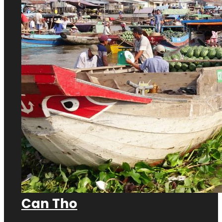
Can Tho