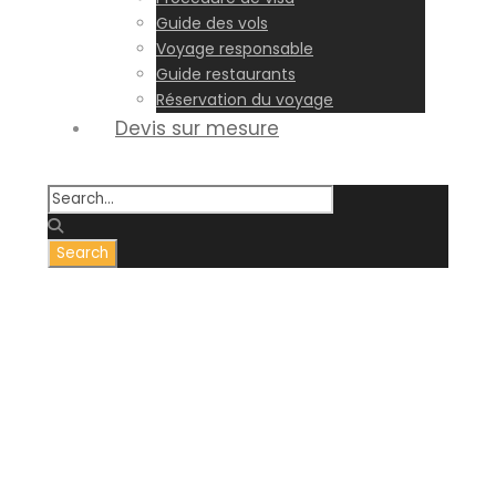
Guide des vols
Voyage responsable
Guide restaurants
Réservation du voyage
Devis sur mesure