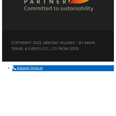
COPYRIGHT 2022, MEKONG VILLAGES - BY IMAGE
TRAVEL & EVENTS CO., LTD FROM 2009.
Rappel Gratuit