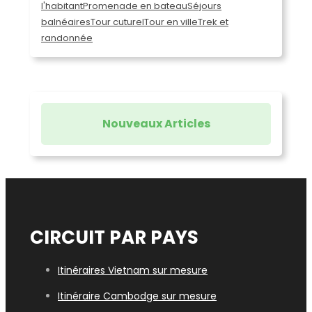
l'habitant
Promenade en bateau
Séjours
balnéaires
Tour cuturel
Tour en ville
Trek et
randonnée
Nouveaux Articles
CIRCUIT PAR PAYS
Itinéraires Vietnam sur mesure
Itinéraire Cambodge sur mesure