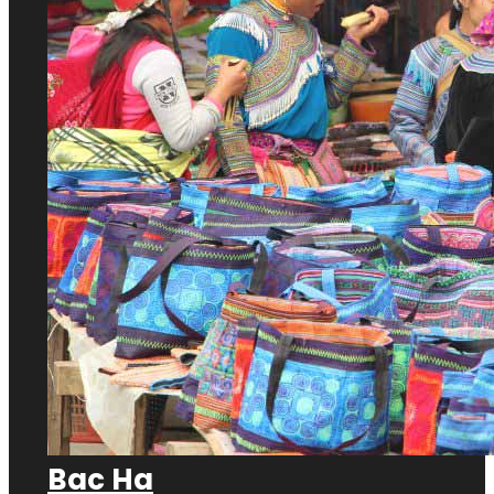
Bac Ha