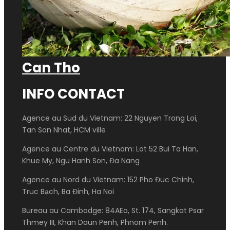
Can Tho
INFO CONTACT
Agence au Sud du Vietnam: 22 Nguyen Trong Loi,
Tan Son Nhat, HCM ville
Agence au Centre du Vietnam: Lot 52 Bui Ta Han,
Khue My, Ngu Hanh Son, Đa Nang
Agence au Nord du Vietnam: 152 Pho Đuc Chinh,
Truc Bạch, Ba Đinh, Ha Noi
Bureau au Cambodge: 84AEo, St. 174, Sangkat Psar
Thmey III, Khan Daun Penh, Phnom Penh.