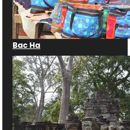
Bac Ha