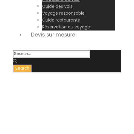
Guide des vols
Voyage responsable
Guide restaurants
Réservation du voyage
Devis sur mesure