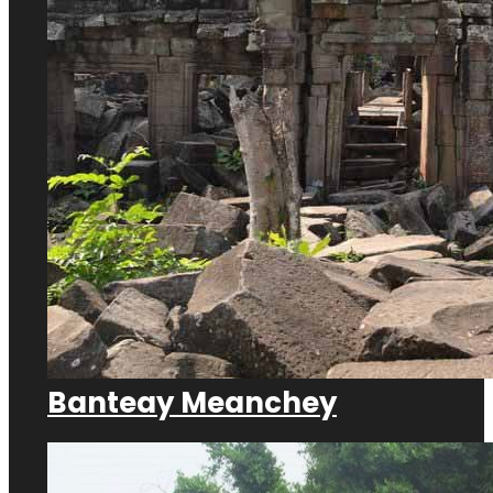
Banteay Meanchey