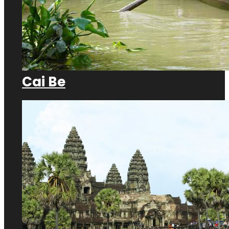
Cai Be