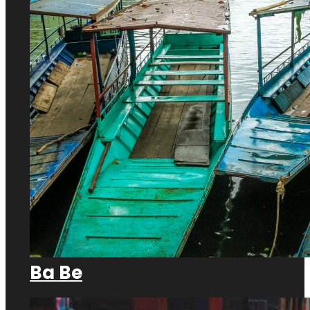
Ba Be