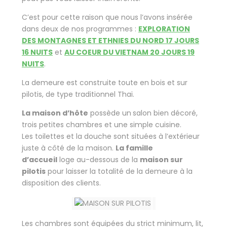
C’est pour cette raison que nous l’avons insérée
dans deux de nos programmes :
EXPLORATION
DES MONTAGNES ET ETHNIES DU NORD 17 JOURS
16 NUITS
et
AU COEUR DU VIETNAM 20 JOURS 19
NUITS
.
La demeure est construite toute en bois et sur
pilotis, de type traditionnel Thai.
La maison d’hôte
possède un
salon bien décoré,
trois petites chambres et une simple cuisine.
Les toilettes et la douche sont situées à l’extérieur
juste à côté de la maison.
La famille
d’accueil
loge au-dessous de la
maison sur
pilotis
pour laisser la totalité de la demeure à la
disposition des clients.
Les chambres sont équipées du strict minimum, lit,