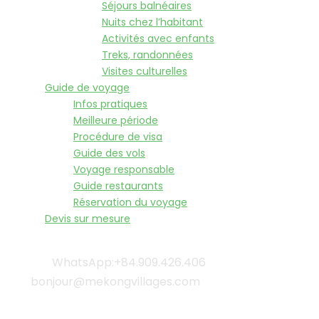
Séjours balnéaires
Nuits chez l’habitant
Activités avec enfants
Treks, randonnées
Visites culturelles
Guide de voyage
Infos pratiques
Meilleure période
Procédure de visa
Guide des vols
Voyage responsable
Guide restaurants
Réservation du voyage
Devis sur mesure
WhatsApp:+84.909.426.406
bonjour@mekongvillages.com
Qui sommes-nous? |
Blog & Actualités |