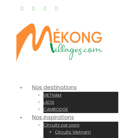
Rappel gratuit |
Nos destinations
VIETNAM
LAOS
CAMBODGE
Nos inspirations
Circuits par pays
Circuits Vietnam