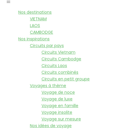
Nos destinations
VIETNAM
LAOS
CAMBODGE
Nos inspirations
Circuits par pays
Circuits Vietnam
Circuits Cambodge
Circuits Laos
Circuits combinés
Circuits en petit groupe
Voyages à thème
Voyage de noce
Voyage de luxe
Voyage en famille
Voyage insolite
Voyage sur mesure
Nos idées de voyage