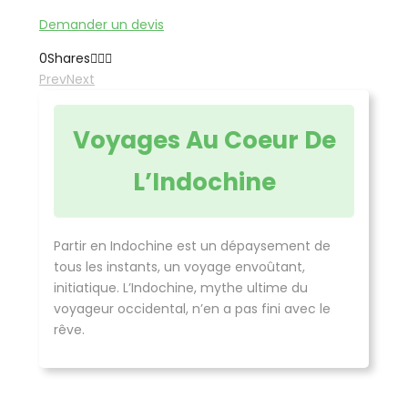
Demander un devis
0
Shares
Prev
Next
Voyages Au Coeur De
L’Indochine
Partir en Indochine est un dépaysement de
tous les instants, un voyage envoûtant,
initiatique. L’Indochine, mythe ultime du
voyageur occidental, n’en a pas fini avec le
rêve.