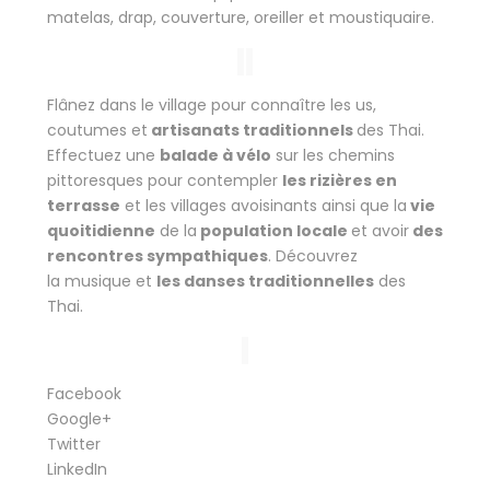
matelas, drap, couverture, oreiller et moustiquaire.
Flânez dans le village pour connaître les us,
coutumes et
artisanats traditionnels
des Thai.
Effectuez une
balade à vélo
sur les chemins
pittoresques pour contempler
les rizières en
terrasse
et les villages avoisinants ainsi que la
vie
quoitidienne
de la
population locale
et avoir
des
rencontres sympathiques
. Découvrez
la musique et
les
danses traditionnelles
des
Thai.
Facebook
Google+
Twitter
LinkedIn