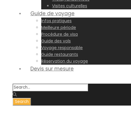
Visites culturelles
Guide de voyage
Infos pratiques
Meilleure période
Procédure de visa
Guide des vols
Voyage responsable
Guide restaurants
Réservation du voyage
Devis sur mesure