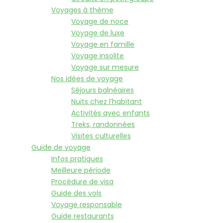
Voyages à thème
Voyage de noce
Voyage de luxe
Voyage en famille
Voyage insolite
Voyage sur mesure
Nos idées de voyage
Séjours balnéaires
Nuits chez l’habitant
Activités avec enfants
Treks, randonnées
Visites culturelles
Guide de voyage
Infos pratiques
Meilleure période
Procédure de visa
Guide des vols
Voyage responsable
Guide restaurants