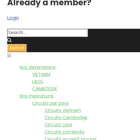
Already a member?
Login
Nos destinations
VIETNAM
LAOS
CAMBODGE
Nos inspirations
Circuits par pays
Circuits Vietnam
Circuits Cambodge
Circuits Laos
Circuits combinés
Circuits en petit groupe