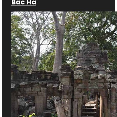
Bac Ha