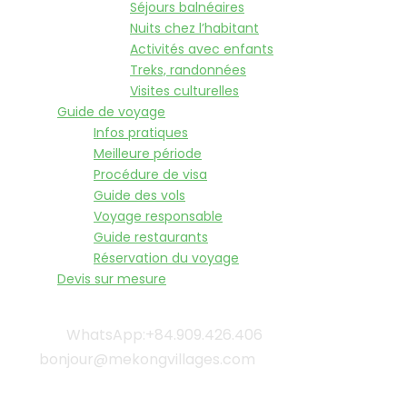
Séjours balnéaires
Nuits chez l’habitant
Activités avec enfants
Treks, randonnées
Visites culturelles
Guide de voyage
Infos pratiques
Meilleure période
Procédure de visa
Guide des vols
Voyage responsable
Guide restaurants
Réservation du voyage
Devis sur mesure
WhatsApp:+84.909.426.406
bonjour@mekongvillages.com
Qui sommes-nous? |
Blog & Actualités |