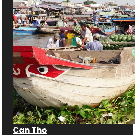
Can Tho