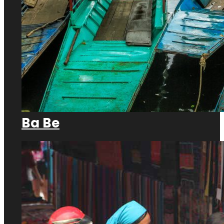
Ba Be