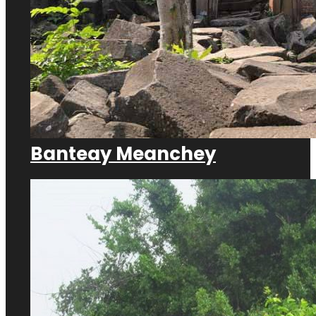
Banteay Meanchey