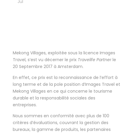
22
Jul
Tourisme durable
PARTENARIAT TRAVELIFE
Mekong Villages, exploitée sous la licence Images
Travel, s’est vu décerner le prix
Tra
velife Partner
le
20 Septembre 2017 à Amsterdam.
En effet, ce prix est la reconnaissance de l’effort à
long terme et de la pole position d’Images Travel et
Mekong Villages en ce qui concerne le tourisme
durable et la responsabilité sociales des
entreprises.
Nous sommes en conformité avec plus de 100
critères d’évaluations, couvrant la gestion des
bureaux, la gamme de produits, les partenaires