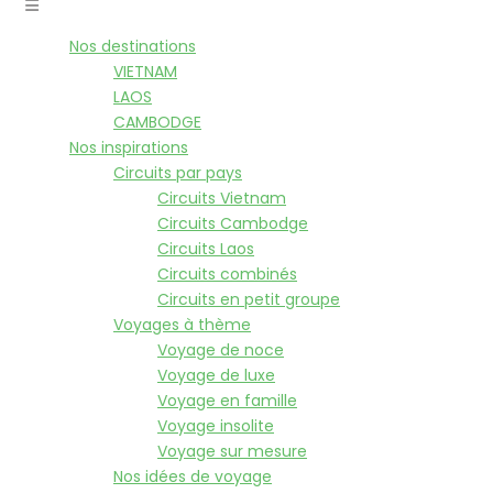
Nos destinations
VIETNAM
LAOS
CAMBODGE
Nos inspirations
Circuits par pays
Circuits Vietnam
Circuits Cambodge
Circuits Laos
Circuits combinés
Circuits en petit groupe
Voyages à thème
Voyage de noce
Voyage de luxe
Voyage en famille
Voyage insolite
Voyage sur mesure
Nos idées de voyage