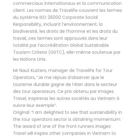
commerciaux internationaux et la communication
client. Les normes de Travelife couvrent les termes
du système ISO 26000 Corporate Social
Responsibility, incluant l’environnement, la
biodiversité, les droits de l’homme et les droits du
travail, ces termes sont approuvés dans leur
totalité par l’accréditation Global Sustainable
Tourism Criteria (GSTC), elle-même soutenue par
les Nations Unis.
Mr Naut Kusters, manager de Travelife for Tour
Operators, “Je me réjouis d’observer que le
tourisme durable gagne de l’élan dans le secteur
des tour operateurs. Ce prix obtenu par Images
Travel, inspireras les autres sociétés au Vietnam à
suivre leur exemple“.
Original: “I am delighted to see that sustainability in
the tour operators sector is obtaining momentum.
The award of one of the front runners
Images
Travel
will inspire other companies in Vietnam to