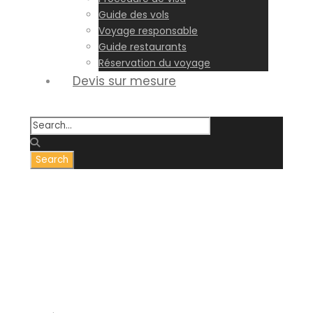
Guide des vols
Voyage responsable
Guide restaurants
Réservation du voyage
Devis sur mesure