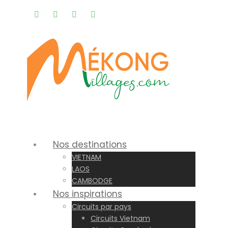
Rappel gratuit |
Nos destinations
VIETNAM
LAOS
CAMBODGE
Nos inspirations
Circuits par pays
Circuits Vietnam