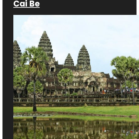
Cai Be