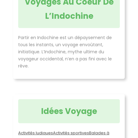
Voyages Au Coeur De
L’Indochine
Partir en Indochine est un dépaysement de
tous les instants, un voyage envoûtant,
initiatique. L’Indochine, mythe ultime du
voyageur occidental, n’en a pas fini avec le
rêve.
Idées Voyage
Activités ludiques
Activités sportives
Balades à