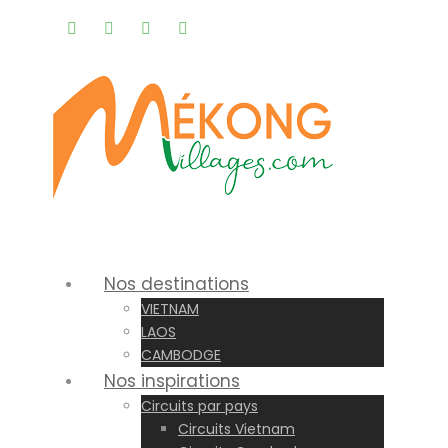
Rappel gratuit |
Nos destinations
VIETNAM
LAOS
CAMBODGE
Nos inspirations
Circuits par pays
Circuits Vietnam