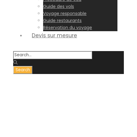
Guide des vols
Voyage responsable
Guide restaurants
Réservation du voyage
Devis sur mesure