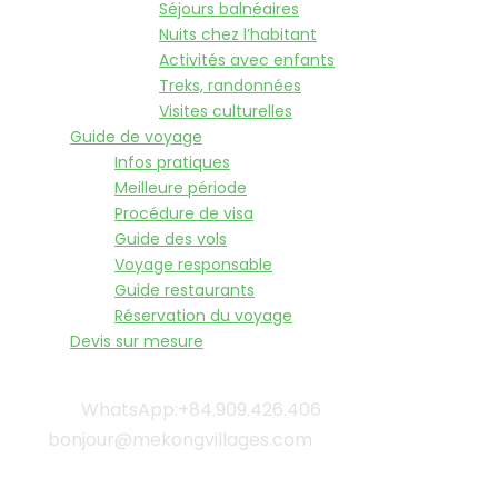
Séjours balnéaires
Nuits chez l’habitant
Activités avec enfants
Treks, randonnées
Visites culturelles
Guide de voyage
Infos pratiques
Meilleure période
Procédure de visa
Guide des vols
Voyage responsable
Guide restaurants
Réservation du voyage
Devis sur mesure
WhatsApp:+84.909.426.406
bonjour@mekongvillages.com
Qui sommes-nous? |
Blog & Actualités |