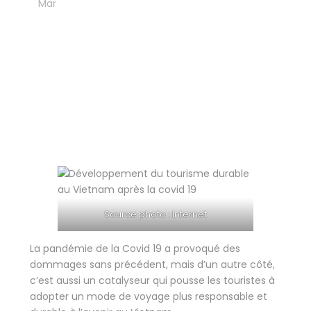
21
Mar
Blog
,
Tourisme durable
Le voyage responsable
et durable au Vietnam
après la Covid 19
Source photo : Internet
La pandémie de la Covid 19 a provoqué des
dommages sans précédent, mais d’un autre côté,
c’est aussi un catalyseur qui pousse les touristes à
adopter un mode de voyage plus responsable et