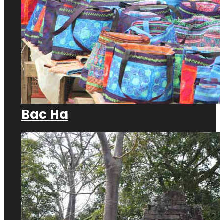
Bac Ha