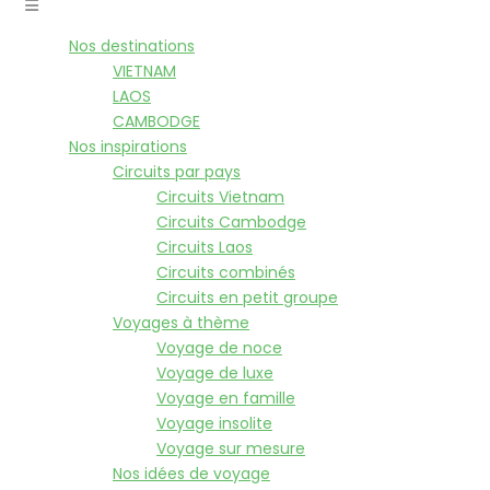
Nos destinations
VIETNAM
LAOS
CAMBODGE
Nos inspirations
Circuits par pays
Circuits Vietnam
Circuits Cambodge
Circuits Laos
Circuits combinés
Circuits en petit groupe
Voyages à thème
Voyage de noce
Voyage de luxe
Voyage en famille
Voyage insolite
Voyage sur mesure
Nos idées de voyage