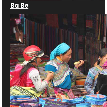
Ba Be