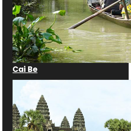
Cai Be