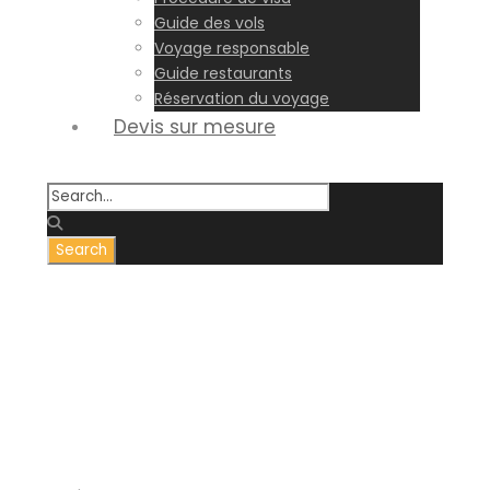
Guide des vols
Voyage responsable
Guide restaurants
Réservation du voyage
Devis sur mesure