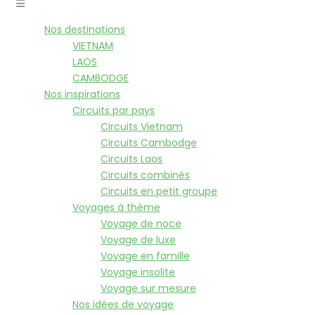
Nos destinations
VIETNAM
LAOS
CAMBODGE
Nos inspirations
Circuits par pays
Circuits Vietnam
Circuits Cambodge
Circuits Laos
Circuits combinés
Circuits en petit groupe
Voyages à thème
Voyage de noce
Voyage de luxe
Voyage en famille
Voyage insolite
Voyage sur mesure
Nos idées de voyage