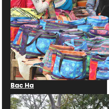
Bac Ha