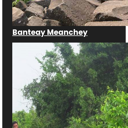
Banteay Meanchey