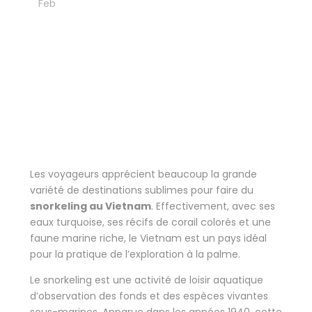
21
Feb
Blog
Snorkeling au Vietnam
– Top 5 des plus belles
destinations
Les voyageurs apprécient beaucoup la grande
variété de destinations sublimes pour faire du
snorkeling au Vietnam
. Effectivement, avec ses
eaux turquoise, ses récifs de corail colorés et une
faune marine riche, le Vietnam est un pays idéal
pour la pratique de l’exploration à la palme.
Le snorkeling est une activité de loisir aquatique
d’observation des fonds et des espèces vivantes