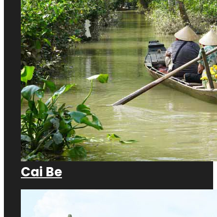
Cai Be