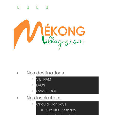
Rappel gratuit |
Nos destinations
VIETNAM
LAOS
CAMBODGE
Nos inspirations
Circuits par pays
Circuits Vietnam