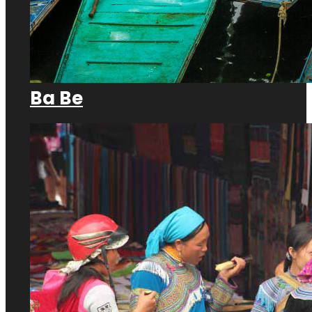
Ba Be