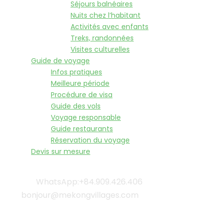
Séjours balnéaires
Nuits chez l’habitant
Activités avec enfants
Treks, randonnées
Visites culturelles
Guide de voyage
Infos pratiques
Meilleure période
Procédure de visa
Guide des vols
Voyage responsable
Guide restaurants
Réservation du voyage
Devis sur mesure
WhatsApp:+84.909.426.406
bonjour@mekongvillages.com
Qui sommes-nous? |
Blog & Actualités |