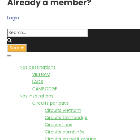
Already a member?
Login
Nos destinations
VIETNAM
LAOS
CAMBODGE
Nos inspirations
Circuits par pays
Circuits Vietnam
Circuits Cambodge
Circuits Laos
Circuits combinés
Circuits en petit groupe