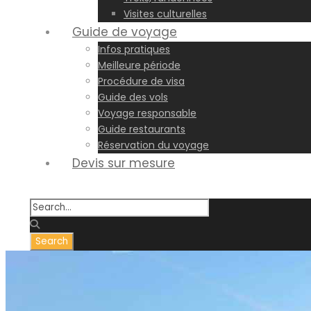
Visites culturelles
Guide de voyage
Infos pratiques
Meilleure période
Procédure de visa
Guide des vols
Voyage responsable
Guide restaurants
Réservation du voyage
Devis sur mesure