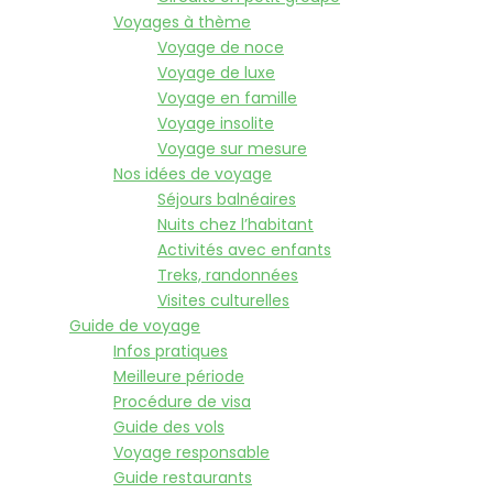
Voyages à thème
Voyage de noce
Voyage de luxe
Voyage en famille
Voyage insolite
Voyage sur mesure
Nos idées de voyage
Séjours balnéaires
Nuits chez l’habitant
Activités avec enfants
Treks, randonnées
Visites culturelles
Guide de voyage
Infos pratiques
Meilleure période
Procédure de visa
Guide des vols
Voyage responsable
Guide restaurants