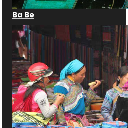
Ba Be