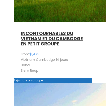
INCONTOURNABLES DU
VIETNAM ET DU CAMBODGE
EN PETIT GROUPE
From
$1,475
Vietnam Cambodge 14 jours
Hanoi
Siem Reap
Rejoindre un groupe