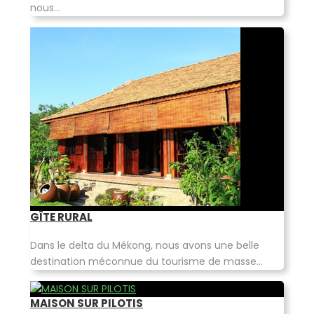
nous...
GÎTE RURAL
Dans le delta du Mékong, nous avons une belle
destination méconnue du tourisme de masse...
MAISON SUR PILOTIS