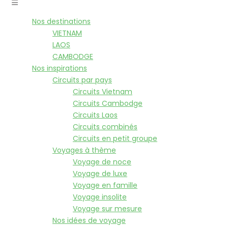
Nos destinations
VIETNAM
LAOS
CAMBODGE
Nos inspirations
Circuits par pays
Circuits Vietnam
Circuits Cambodge
Circuits Laos
Circuits combinés
Circuits en petit groupe
Voyages à thème
Voyage de noce
Voyage de luxe
Voyage en famille
Voyage insolite
Voyage sur mesure
Nos idées de voyage