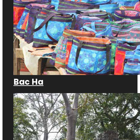
Bac Ha