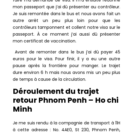
faire ma demande de visa. Il m’a ensuite redonné
mon passeport que j’ai dû présenter au contrôleur.
Je suis remontée dans le bus et nous avons fait un
autre arrêt un peu plus loin pour que les
contrôleurs tamponnent et collent notre visa sur le
passeport. À ce moment j’ai aussi dû présenter
mon certificat de vaccination.
Avant de remonter dans le bus j’ai dû payer 45
euros pour le visa. Pour finir, il y a eu une autre
pause après la frontière pour manger. Le trajet
dure environ 6 h mais nous avons mis un peu plus
de temps à cause de la circulation.
Déroulement du trajet
retour Phnom Penh – Ho chi
Minh
Je me suis rendu à la compagnie de transport à 11H
à cette adresse : No. 4AE0, St 230, Phnom Penh,