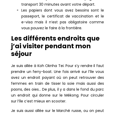
transport 30 minutes avant votre départ.
Les papiers dont vous avez besoins sont le
passeport, le certificat de vaccination et le
e-visa mais il n’est pas obligatoire comme
vous pouvez le faire à la frontière.
Les différents endroits que
j’ai visiter pendant mon
séjour
Je suis allée à Koh Oknha Tei. Pour s’y rendre il faut
prendre un ferry-boat. Une fois arrivé sur l’île vous
avez un endroit payant où on peut retrouver des
femmes en train de tisser la soie mais aussi des
paons, des oies… De plus, il y a dans le fond du parc
un endroit qui donne sur le Mékong. Pour circuler
sur l’île c’est mieux en scooter.
Je suis aussi allée sur le Marché russe, ou on peut