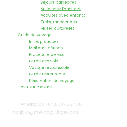
Séjours balnéaires
Nuits chez l’habitant
Activités avec enfants
Treks, randonnées
Visites culturelles
Guide de voyage
Infos pratiques
Meilleure période
Procédure de visa
Guide des vols
Voyage responsable
Guide restaurants
Réservation du voyage
Devis sur mesure
WhatsApp:+84.909.426.406
bonjour@mekongvillages.com
Qui sommes-nous? |
Blog & Actualités |