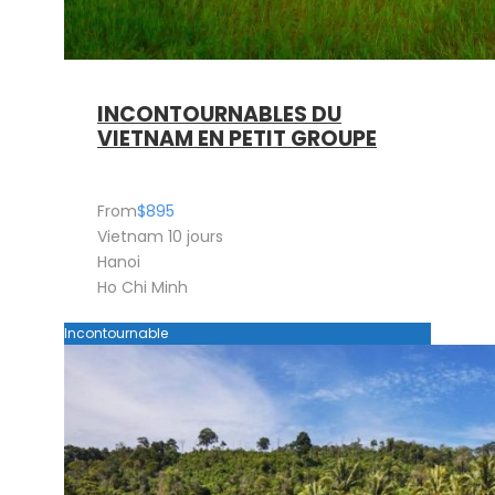
INCONTOURNABLES DU
VIETNAM EN PETIT GROUPE
From
$895
Vietnam 10 jours
Hanoi
Ho Chi Minh
Incontournable