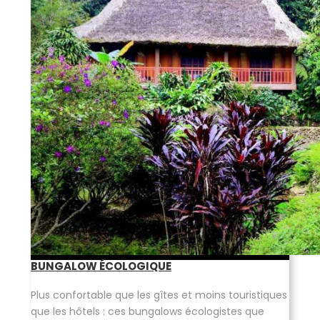
BUNGALOW ÉCOLOGIQUE
Plus confortable que les gîtes et moins touristiques
que les hôtels : ces bungalows écologistes que