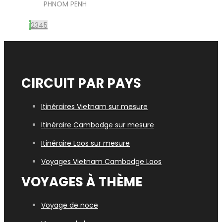
PHNOM PENH
1
2
3
4
5
CIRCUIT PAR PAYS
Itinéraires Vietnam sur mesure
Itinéraire Cambodge sur mesure
Itinéraire Laos sur mesure
Voyages Vietn
am Cambodge Laos
VOYAGES À THÈME
Voyage de noce