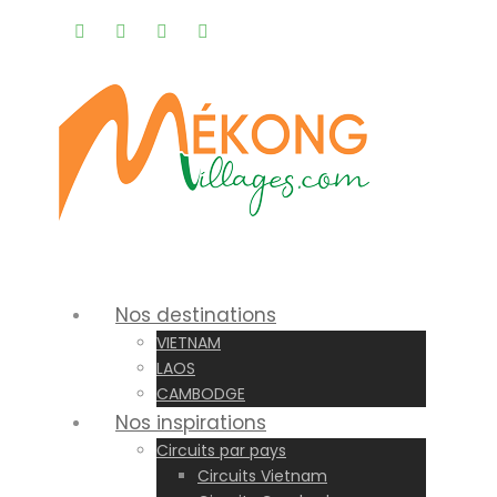
Rappel gratuit |
Nos destinations
VIETNAM
LAOS
CAMBODGE
Nos inspirations
Circuits par pays
Circuits Vietnam