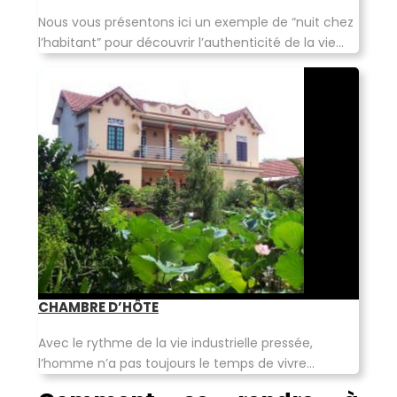
Nous vous présentons ici un exemple de “nuit chez
l’habitant” pour découvrir l’authenticité de la vie...
CHAMBRE D’HÔTE
Avec le rythme de la vie industrielle pressée,
l’homme n’a pas toujours le temps de vivre...