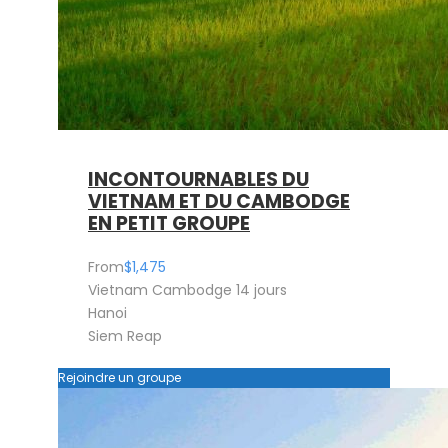
INCONTOURNABLES DU
VIETNAM ET DU CAMBODGE
EN PETIT GROUPE
From
$1,475
Vietnam Cambodge 14 jours
Hanoi
Siem Reap
Rejoindre un groupe