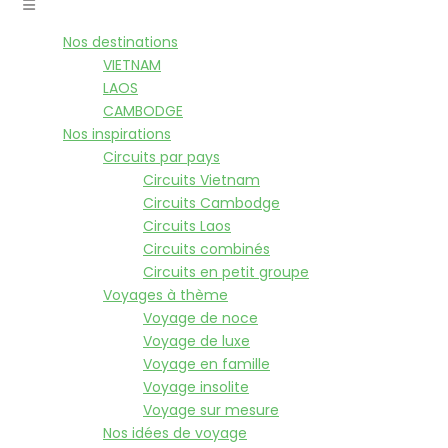
Nos destinations
VIETNAM
LAOS
CAMBODGE
Nos inspirations
Circuits par pays
Circuits Vietnam
Circuits Cambodge
Circuits Laos
Circuits combinés
Circuits en petit groupe
Voyages à thème
Voyage de noce
Voyage de luxe
Voyage en famille
Voyage insolite
Voyage sur mesure
Nos idées de voyage