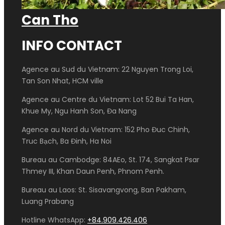
Can Tho
INFO CONTACT
Agence au Sud du Vietnam: 22 Nguyen Trong Loi,
Tan Son Nhat, HCM ville
Agence au Centre du Vietnam: Lot 52 Bui Ta Han,
Khue My, Ngu Hanh Son, Đa Nang
Agence au Nord du Vietnam: 152 Pho Đuc Chinh,
Truc Bạch, Ba Đinh, Ha Noi
Bureau au Cambodge: 84AEo, St. 174, Sangkat Psar
Thmey III, Khan Daun Penh, Phnom Penh.
Bureau au Laos: St. Sisavangvong, Ban Pakham,
Luang Prabang
Hotline WhatsApp:
+84.909.426.406