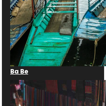
Ba Be