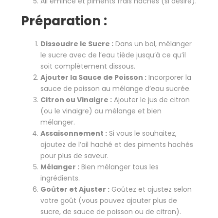
Ail émincé et piments frais hachés (si désiré).
Préparation :
Dissoudre le Sucre :
Dans un bol, mélanger
le sucre avec de l’eau tiède jusqu’à ce qu’il
soit complètement dissous.
Ajouter la Sauce de Poisson :
Incorporer la
sauce de poisson au mélange d’eau sucrée.
Citron ou Vinaigre :
Ajouter le jus de citron
(ou le vinaigre) au mélange et bien
mélanger.
Assaisonnement :
Si vous le souhaitez,
ajoutez de l’ail haché et des piments hachés
pour plus de saveur.
Mélanger :
Bien mélanger tous les
ingrédients.
Goûter et Ajuster :
Goûtez et ajustez selon
votre goût (vous pouvez ajouter plus de
sucre, de sauce de poisson ou de citron).