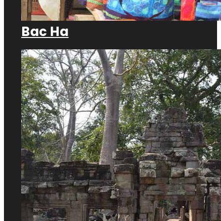
Bac Ha