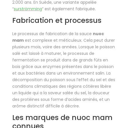
2.000 ans. En Suède, une variante appelée
“
surströmming
” est également fabriquée.
Fabrication et processus
Le processus de fabrication de la sauce
nuoc
mam
est complexe et méticuleux. Cela peut durer
plusieurs mois, voire des années. Lorsque le poisson
salé est laissé à maturer, le processus de
fermentation se produit dans de grands fûts en
bois grâce aux enzymes présentes dans le poisson
et aux bactéries dans un environnement salin. La
décomposition du poisson sous l’effet du sel et des
conditions climatiques des régions côtières libère
un liquide qui a la saveur salée du sel, la douceur
des protéines sous forme d’acides aminés, et un
arôme distinctif difficile à décrire.
Les marques de nuoc mam
connues