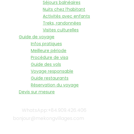
Séjours balnéaires
Nuits chez l’habitant
Activités avec enfants
Treks, randonnées
Visites culturelles
Guide de voyage
Infos pratiques
Meilleure période
Procédure de visa
Guide des vols
Voyage responsable
Guide restaurants
Réservation du voyage
Devis sur mesure
WhatsApp:+84.909.426.406
bonjour@mekongvillages.com
Qui sommes-nous? |
Blog & Actualités |