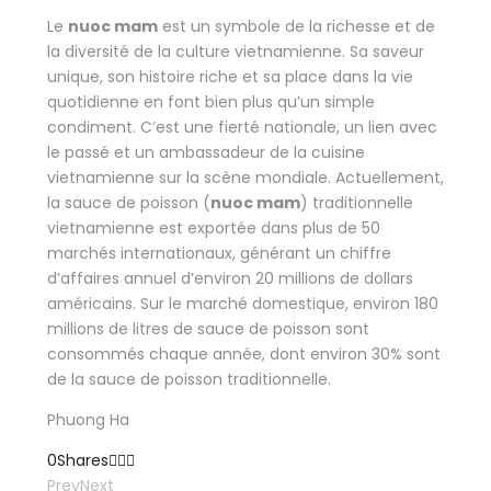
Le
nuoc mam
est un symbole de la richesse et de
la diversité de la culture vietnamienne. Sa saveur
unique, son histoire riche et sa place dans la vie
quotidienne en font bien plus qu’un simple
condiment. C’est une fierté nationale, un lien avec
le passé et un ambassadeur de la cuisine
vietnamienne sur la scène mondiale. Actuellement,
la sauce de poisson (
nuoc mam
) traditionnelle
vietnamienne est exportée dans plus de 50
marchés internationaux, générant un chiffre
d’affaires annuel d’environ 20 millions de dollars
américains. Sur le marché domestique, environ 180
millions de litres de sauce de poisson sont
consommés chaque année, dont environ 30% sont
de la sauce de poisson traditionnelle.
Phuong Ha
0
Shares
Prev
Next