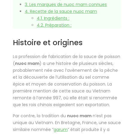
3.
Les marques de nuoc mam connues
4.
Recette de la sauce nuoc mam
4.1.
Ingrédients :
4.2.
Préparation :
Histoire et origines
La profession de fabrication de la sauce de poisson
(
nuoc mam
) a une histoire de plusieurs siècles,
probablement née avec l’avènement de la pêche
et la découverte de l’utilisation du sel comme
épice et moyen de conservation du poisson. La
première mention de cette sauce au Vietnam
remonte à l’année 997, où elle était si renommée
que les rois chinois exigeaient son exportation.
Par contre, la tradition du
nuoc mam
n’est pas
unique au Vietnam. En Bretagne, France, une sauce
similaire nommée “
garum
” était produite il y a