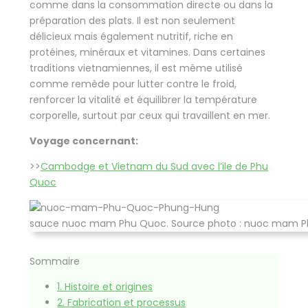
comme dans la consommation directe ou dans la
préparation des plats. Il est non seulement
délicieux mais également nutritif, riche en
protéines, minéraux et vitamines. Dans certaines
traditions vietnamiennes, il est même utilisé
comme remède pour lutter contre le froid,
renforcer la vitalité et équilibrer la température
corporelle, surtout par ceux qui travaillent en mer.
Voyage concernant:
>>
Cambodge et Vietnam du Sud avec l’ile de Phu
Quoc
sauce nuoc mam Phu Quoc. Source photo : nuoc mam 
Sommaire
1.
Histoire et origines
2.
Fabrication et processus