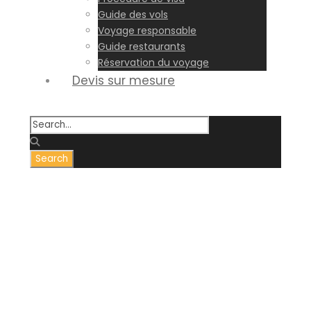
Guide des vols
Voyage responsable
Guide restaurants
Réservation du voyage
Devis sur mesure