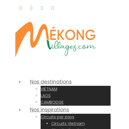
Rappel gratuit |
Nos destinations
VIETNAM
LAOS
CAMBODGE
Nos inspirations
Circuits par pays
Circuits Vietnam