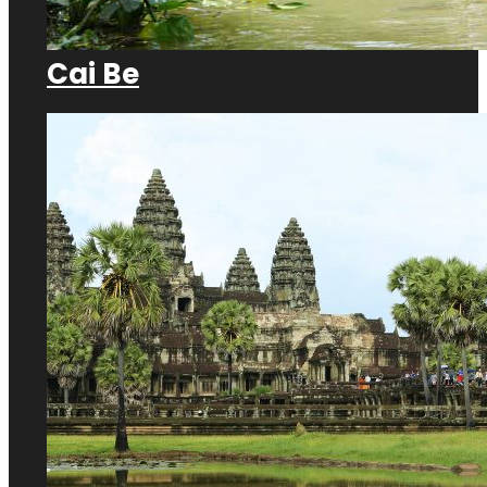
Cai Be