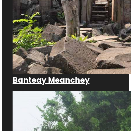
Banteay Meanchey