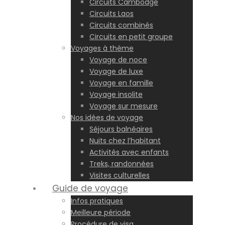
Circuits Cambodge
Circuits Laos
Circuits combinés
Circuits en petit groupe
Voyages à thème
Voyage de noce
Voyage de luxe
Voyage en famille
Voyage insolite
Voyage sur mesure
Nos idées de voyage
Séjours balnéaires
Nuits chez l’habitant
Activités avec enfants
Treks, randonnées
Visites culturelles
Guide de voyage
Infos pratiques
Meilleure période
Procédure de visa