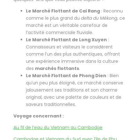
Le Marché Flottant de Cai Rang
: Reconnu
comme le plus grand du
delta du Mékong
, ce
marché est un véritable carrefour de
l’activité commerciale fluviale.
Le Marché Flottant de Long Xuyen
:
Connaisseurs et visiteurs le considèrent
comme l’un des plus authentiques, offrant
une expérience immersive dans la culture
des
marchés flottants
.
Le Marché Flottant de Phong Dien
: Bien
qu’un peu plus éloigné, ce marché conserve
jalousement ses traditions et son charme
original, avec une palette de couleurs et de
saveurs traditionnelles.
Voyage concernant :
Au fil de l’eau du Vietnam au Cambodge
Cambodge et Vietnam du Sud avec l’ile de Phu