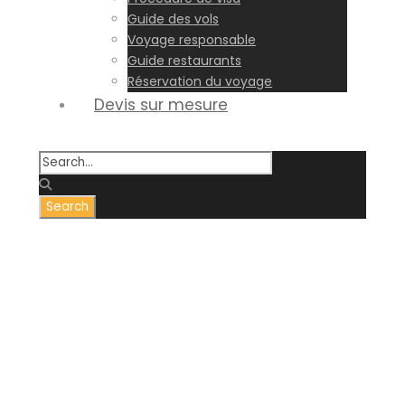
Guide des vols
Voyage responsable
Guide restaurants
Réservation du voyage
Devis sur mesure