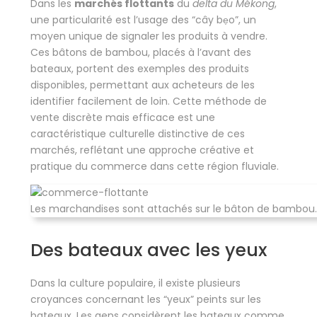
Dans les
marchés flottants
du
delta du Mékong
,
une particularité est l’usage des “cây bẹo”, un
moyen unique de signaler les produits à vendre.
Ces bâtons de bambou, placés à l’avant des
bateaux, portent des exemples des produits
disponibles, permettant aux acheteurs de les
identifier facilement de loin. Cette méthode de
vente discrète mais efficace est une
caractéristique culturelle distinctive de ces
marchés, reflétant une approche créative et
pratique du commerce dans cette région fluviale.
Les marchandises sont attachés sur le bâton de bambou.
Des bateaux avec les yeux
Dans la culture populaire, il existe plusieurs
croyances concernant les “yeux” peints sur les
bateaux. Les gens considèrent les bateaux comme