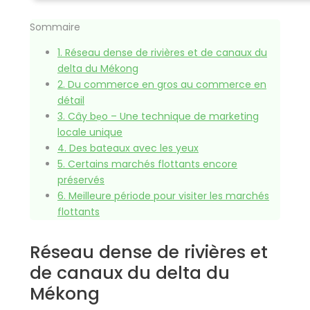
Sommaire
1.
Réseau dense de rivières et de canaux du
delta du Mékong
2.
Du commerce en gros au commerce en
détail
3.
Cây bẹo – Une technique de marketing
locale unique
4.
Des bateaux avec les yeux
5.
Certains marchés flottants encore
préservés
6.
Meilleure période pour visiter les marchés
flottants
Réseau dense de rivières et
de canaux du delta du
Mékong