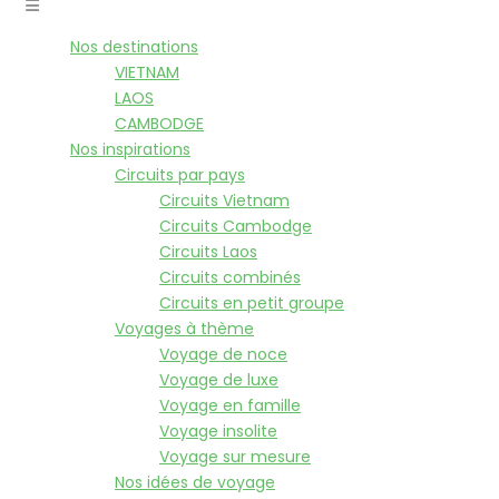
Nos destinations
VIETNAM
LAOS
CAMBODGE
Nos inspirations
Circuits par pays
Circuits Vietnam
Circuits Cambodge
Circuits Laos
Circuits combinés
Circuits en petit groupe
Voyages à thème
Voyage de noce
Voyage de luxe
Voyage en famille
Voyage insolite
Voyage sur mesure
Nos idées de voyage