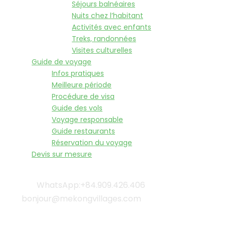
Séjours balnéaires
Nuits chez l’habitant
Activités avec enfants
Treks, randonnées
Visites culturelles
Guide de voyage
Infos pratiques
Meilleure période
Procédure de visa
Guide des vols
Voyage responsable
Guide restaurants
Réservation du voyage
Devis sur mesure
WhatsApp:+84.909.426.406
bonjour@mekongvillages.com
Qui sommes-nous? |
Blog & Actualités |