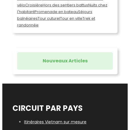
vélo
Croisière
Hors des sentiers battus
Nuits chez
l'habitant
Promenade en bateau
Séjours
balnéaires
Tour cuturel
Tour en ville
Trek et
randonnée
Nouveaux Articles
CIRCUIT PAR PAYS
Itinéraires Vietnam sur mesure