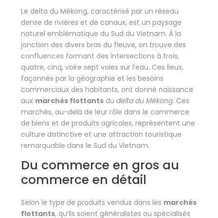
Le delta du Mékong, caractérisé par un réseau
dense de rivières et de canaux, est un paysage
naturel emblématique du Sud du Vietnam. À la
jonction des divers bras du fleuve, on trouve des
confluences formant des intersections à trois,
quatre, cinq, voire sept voies sur l’eau. Ces lieux,
façonnés par la géographie et les besoins
commerciaux des habitants, ont donné naissance
aux
marchés flottants
du
delta du Mékong
. Ces
marchés, au-delà de leur rôle dans le commerce
de biens et de produits agricoles, représentent une
culture distinctive et une attraction touristique
remarquable dans le Sud du Vietnam.
Du commerce en gros au
commerce en détail
Selon le type de produits vendus dans les
marchés
flottants
, qu’ils soient généralistes ou spécialisés