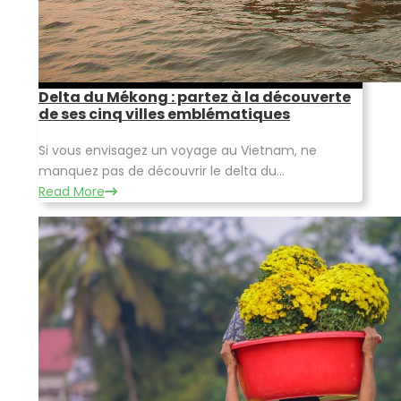
Delta du Mékong : partez à la découverte
de ses cinq villes emblématiques
Si vous envisagez un voyage au Vietnam, ne
manquez pas de découvrir le delta du...
Read More