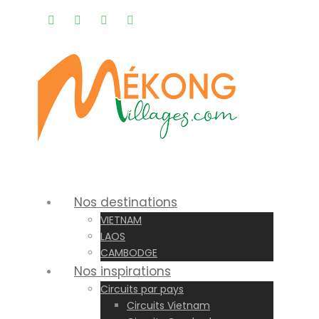
Rappel gratuit |
Nos destinations
VIETNAM
LAOS
CAMBODGE
Nos inspirations
Circuits par pays
Circuits Vietnam