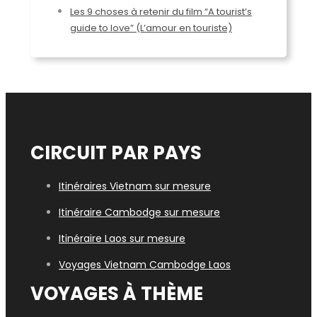
Les 9 choses à retenir du film “A tourist’s
guide to love” (L’amour en touriste)
CIRCUIT PAR PAYS
Itinéraires Vietnam sur mesure
Itinéraire Cambodge sur mesure
Itinéraire Laos sur mesure
Voyages Vietn
am Cambodge Laos
VOYAGES À THÈME