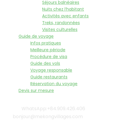
Séjours balnéaires
Nuits chez l’habitant
Activités avec enfants
Treks, randonnées
Visites culturelles
Guide de voyage
Infos pratiques
Meilleure période
Procédure de visa
Guide des vols
Voyage responsable
Guide restaurants
Réservation du voyage
Devis sur mesure
WhatsApp:+84.909.426.406
bonjour@mekongvillages.com
Qui sommes-nous? |
Blog & Actualités |