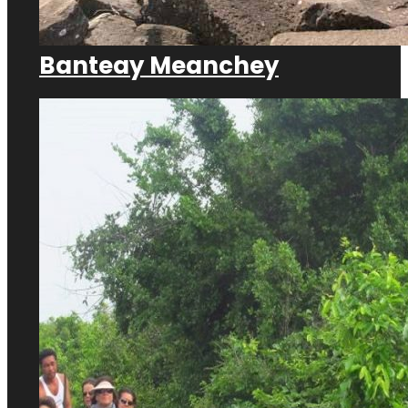
Banteay Meanchey