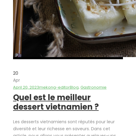
20
Apr
April 20, 2023
mekong-editor
Blog
,
Gastronomie
Quel est le meilleur
dessert vietnamien ?
Les desserts vietnamiens sont réputés pour leur
diversité et leur richesse en saveurs. Dans cet
article, nous allons vous présenter quelques-uns