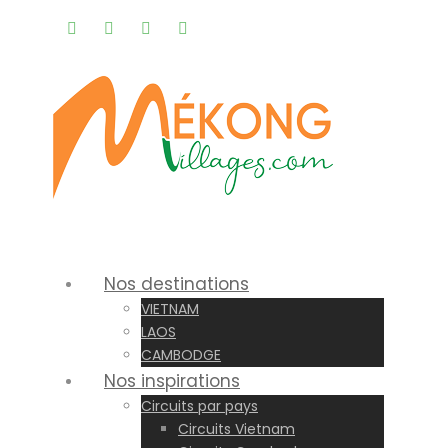
Rappel gratuit |
Nos destinations
VIETNAM
LAOS
CAMBODGE
Nos inspirations
Circuits par pays
Circuits Vietnam