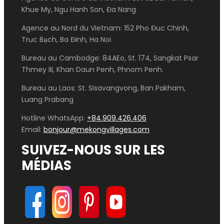
Khue My, Ngu Hanh Son, Đa Nang
Agence au Nord du Vietnam: 152 Pho Đuc Chinh,
Truc Bạch, Ba Đinh, Ha Noi
Bureau au Cambodge: 84AEo, St. 174, Sangkat Psar
Thmey III, Khan Daun Penh, Phnom Penh.
Bureau au Laos: St. Sisavangvong, Ban Pakham,
Luang Prabang
Hotline WhatsApp:
+84.909.426.406
Email:
bonjour@mekongvillages.com
SUIVEZ-NOUS SUR LES
MÉDIAS