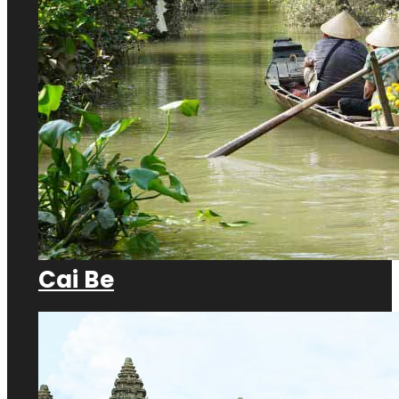
Cai Be