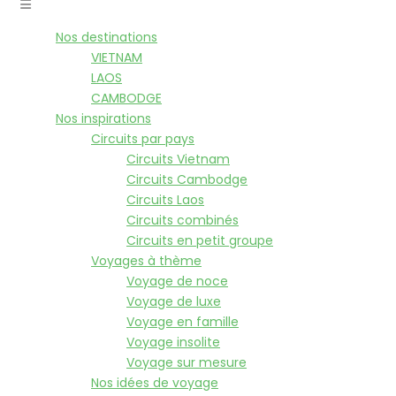
Nos destinations
VIETNAM
LAOS
CAMBODGE
Nos inspirations
Circuits par pays
Circuits Vietnam
Circuits Cambodge
Circuits Laos
Circuits combinés
Circuits en petit groupe
Voyages à thème
Voyage de noce
Voyage de luxe
Voyage en famille
Voyage insolite
Voyage sur mesure
Nos idées de voyage