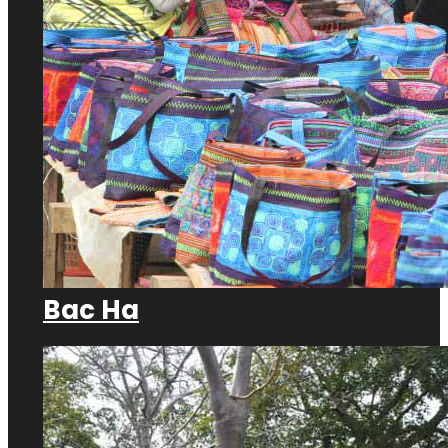
Bac Ha