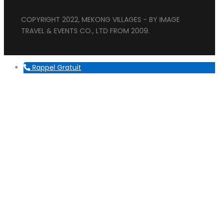
COPYRIGHT 2022, MEKONG VILLAGES - BY IMAGE
TRAVEL & EVENTS CO., LTD FROM 2009.
Rappel Gratuit