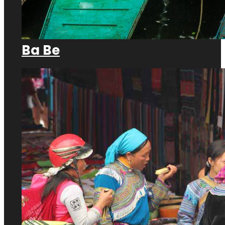
Ba Be